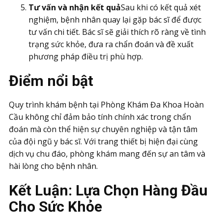
Tư vấn và nhận kết quả
Sau khi có kết quả xét
nghiệm, bệnh nhân quay lại gặp bác sĩ để được
tư vấn chi tiết. Bác sĩ sẽ giải thích rõ ràng về tình
trạng sức khỏe, đưa ra chẩn đoán và đề xuất
phương pháp điều trị phù hợp.
Điểm nổi bật
Quy trình khám bệnh tại Phòng Khám Đa Khoa Hoàn
Cầu không chỉ đảm bảo tính chính xác trong chẩn
đoán mà còn thể hiện sự chuyên nghiệp và tận tâm
của đội ngũ y bác sĩ. Với trang thiết bị hiện đại cùng
dịch vụ chu đáo, phòng khám mang đến sự an tâm và
hài lòng cho bệnh nhân.
Kết Luận: Lựa Chọn Hàng Đầu
Cho Sức Khỏe