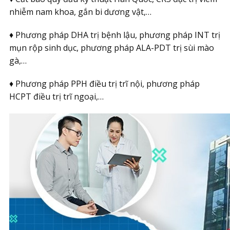
nhiễm nam khoa, gắn bi dương vật,…
♦ Phương pháp DHA trị bệnh lậu, phương pháp INT trị
mụn rộp sinh dục, phương pháp ALA-PDT trị sùi mào
gà,…
♦ Phương pháp PPH điều trị trĩ nội, phương pháp
HCPT điều trị trĩ ngoại,…