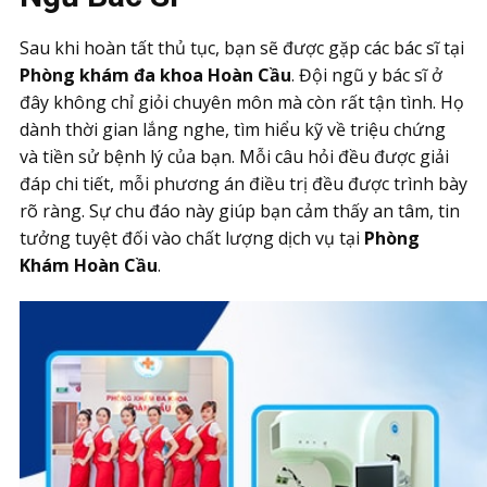
Sau khi hoàn tất thủ tục, bạn sẽ được gặp các bác sĩ tại
Phòng khám đa khoa Hoàn Cầu
. Đội ngũ y bác sĩ ở
đây không chỉ giỏi chuyên môn mà còn rất tận tình. Họ
dành thời gian lắng nghe, tìm hiểu kỹ về triệu chứng
và tiền sử bệnh lý của bạn. Mỗi câu hỏi đều được giải
đáp chi tiết, mỗi phương án điều trị đều được trình bày
rõ ràng. Sự chu đáo này giúp bạn cảm thấy an tâm, tin
tưởng tuyệt đối vào chất lượng dịch vụ tại
Phòng
Khám Hoàn Cầu
.