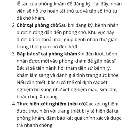
lễ tân của phòng khám để đăng ký. Tại đây, nhân
viên sẽ hỗ trợ hoàn tất thủ tục và cấp số thứ tự
để chờ khám.
Chờ tại phòng chờ
Sau khi đăng ký, bệnh nhân
được hướng dẫn đến phòng chờ. Khu vực này
được bố trí thoải mái, giúp bệnh nhân thư giãn
trong thời gian chờ đến lượt.
Gặp bác sĩ tại phòng khám
Khi đến lượt, bệnh
nhân được mời vào phòng khám để gặp bác sĩ.
Bác sĩ sẽ tiến hành hỏi thăm tiền sử bệnh lý,
khám lâm sàng và đánh giá tình trạng sức khỏe.
Nếu cần thiết, bác sĩ có thể chỉ định các xét
nghiệm bổ sung như xét nghiệm máu, siêu âm,
hoặc chụp X-quang.
Thực hiện xét nghiệm (nếu có)
Các xét nghiệm
được thực hiện với trang thiết bị y tế hiện đại tại
phòng khám, đảm bảo kết quả chính xác và được
trả nhanh chóng.