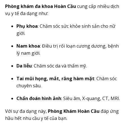
Phòng khám đa khoa Hoàn Cầu
cung cấp nhiều dịch
vụ y tế đa dạng như:
Phụ khoa
: Chăm sóc sức khỏe sinh sản cho nữ
giới.
Nam khoa
: Điều trị rối loạn cương dương, bệnh
lý nam giới.
Da liễu
: Chăm sóc da và thẩm mỹ.
Tai mũi họng, mắt, răng hàm mặt
: Chăm sóc
chuyên sâu.
Chẩn đoán hình ảnh
: Siêu âm, X-quang, CT, MRI.
Với sự đa dạng này,
Phòng Khám Hoàn Cầu
đáp ứng
hầu hết nhu cầu y tế của bạn.