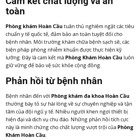
Cam kết chất lượng và an
toàn
Phòng khám Hoàn Cầu
tuân thủ nghiêm ngặt các tiêu
chuẩn y tế quốc tế, đảm bảo an toàn tuyệt đối cho
bệnh nhân. Môi trường khám chữa bệnh sạch sẽ, các
biện pháp phòng nhiễm khuẩn được thực hiện kỹ
lưỡng. Đây là cam kết mà
Phòng Khám Hoàn Cầu
luôn
giữ vững để bảo vệ sức khỏe cộng đồng.
Phản hồi từ bệnh nhân
Bệnh nhân đến với
Phòng khám đa khoa Hoàn Cầu
thường bày tỏ sự hài lòng về sự chuyên nghiệp và tận
tâm của đội ngũ y tế. Nhiều người khen ngợi thiết bị
hiện đại và dịch vụ chu đáo. Những phản hồi tích cực
này là minh chứng cho chất lượng vượt trội của
Phòng
Khám Hoàn Cầu
.