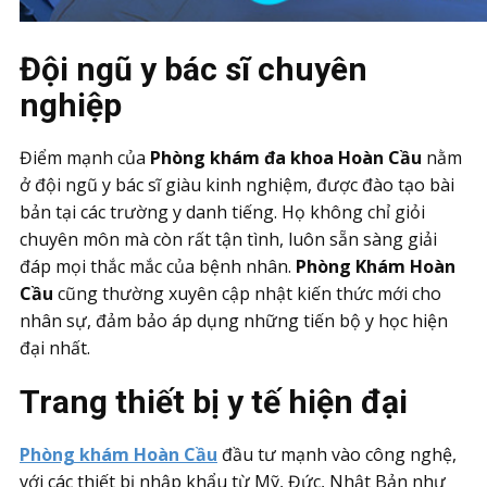
Đội ngũ y bác sĩ chuyên
nghiệp
Điểm mạnh của
Phòng khám đa khoa Hoàn Cầu
nằm
ở đội ngũ y bác sĩ giàu kinh nghiệm, được đào tạo bài
bản tại các trường y danh tiếng. Họ không chỉ giỏi
chuyên môn mà còn rất tận tình, luôn sẵn sàng giải
đáp mọi thắc mắc của bệnh nhân.
Phòng Khám Hoàn
Cầu
cũng thường xuyên cập nhật kiến thức mới cho
nhân sự, đảm bảo áp dụng những tiến bộ y học hiện
đại nhất.
Trang thiết bị y tế hiện đại
Phòng khám Hoàn Cầu
đầu tư mạnh vào công nghệ,
với các thiết bị nhập khẩu từ Mỹ, Đức, Nhật Bản như