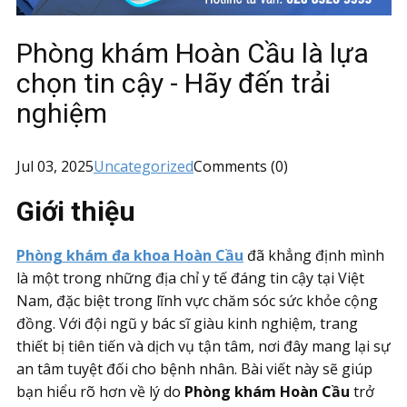
Phòng khám Hoàn Cầu là lựa
chọn tin cậy - Hãy đến trải
nghiệm
Jul 03, 2025
Uncategorized
Comments (0)
Giới thiệu
Phòng khám đa khoa Hoàn Cầu
đã khẳng định mình
là một trong những địa chỉ y tế đáng tin cậy tại Việt
Nam, đặc biệt trong lĩnh vực chăm sóc sức khỏe cộng
đồng. Với đội ngũ y bác sĩ giàu kinh nghiệm, trang
thiết bị tiên tiến và dịch vụ tận tâm, nơi đây mang lại sự
an tâm tuyệt đối cho bệnh nhân. Bài viết này sẽ giúp
bạn hiểu rõ hơn về lý do
Phòng khám Hoàn Cầu
trở