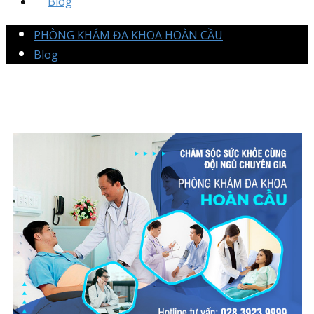
Blog
PHÒNG KHÁM ĐA KHOA HOÀN CẦU
Blog